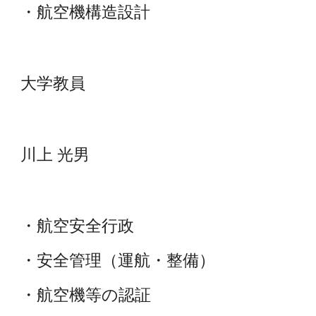
・航空機構造設計
大学教員
川上 光男
・航空安全行政
・安全管理（運航・整備）
・航空機等の認証