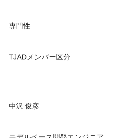
専門性
TJADメンバー
区分
中沢 俊彦
モデルベース開発エンジニア