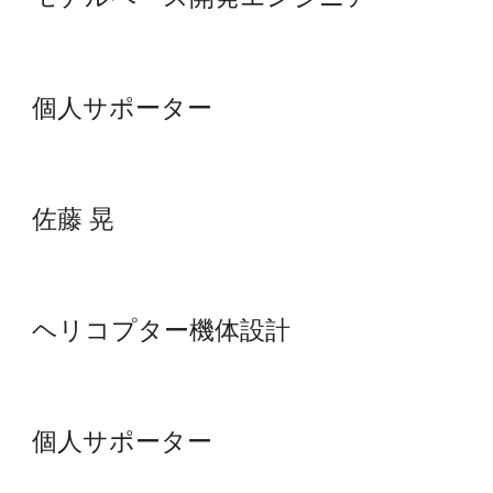
個人サポーター
佐藤 晃
ヘリコプター機体設計
個人サポーター