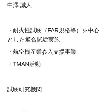
中澤 誠人
・耐火性試験（FAR規格等）を中心
とした適合試験実施
・航空機産業参入支援事業
・TMAN活動
試験研究機関