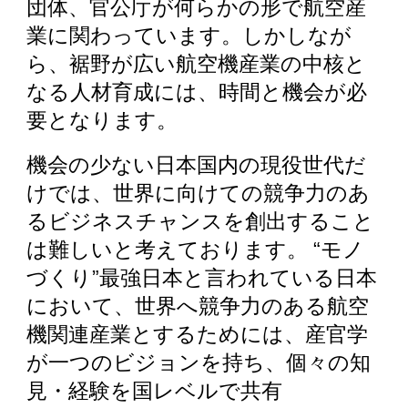
団体、官公庁が何らかの形で航空産
業に関わってい
ます。
しかしなが
ら、裾野が広い航空機産業の中核と
なる人材育成には、時間と機会が必
要となります。
機会の少ない日本国内の現役世代だ
けでは、世界に向けての競争力のあ
るビジネスチャンスを創出すること
は難しいと考えております。 “モノ
づくり”最強日本と言われている日本
において、世界へ競争力のある航空
機関連産業とするためには、産官学
が一つのビジョンを持ち、個々の知
見・経験を国レベル
で
共有