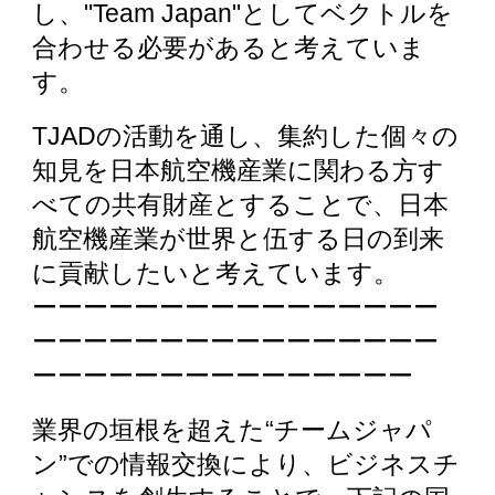
し、"Team Japan"としてベクトルを
合わせ
る
必要
が
あると考えていま
す。
TJADの活動を通し、集約した個々の
知見を日本航空機産業に関わる方す
べての共有財産とすることで、日本
航空機産業が世界と伍する日の到来
に貢献
したいと考えています。
ーーーーーーーーーーーーーーーー
ーーーーーーーーーーーーーーーー
ーーーーーーーーーーーーーーー
業界の垣根を超えた“チームジャパ
ン”での情報交換により、ビジネスチ