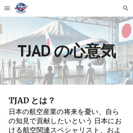
Skip to main content
Skip to navigation
TJAD の心意気
TJAD とは？
日本の航空産業の将来を憂い、自ら
の知見で貢献したいという
日本にお
ける航空関連スペシャリスト、およ