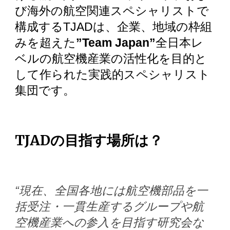
び海外の航空関連スペシャリスト
で
構成するTJADは、企業、地域の枠組
みを超えた
”Team Japan”
全日本レ
ベルの航空機産業の活性化を目的と
して作られた実践的スペシャリスト
集団です。
TJADの目指す場所は？
“現在、全国各地には航空機部品を一
括受注・一貫生産するグループや航
空機産業への参入を目指す研究会な