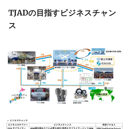
TJADの目指すビジネスチャン
ス