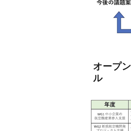
オープ
ル