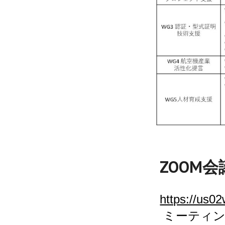
ZOOM
https://us
ミーティングI