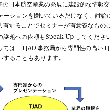
来の日本航空産業の発展
に建設的な情報
テーションを聞いているだけなく、討論
共有することでセミナーが有意義なもの
議題への依頼もSpeak Up してくださ
っては、TJAD 事務局から専門性の高いT
いすることもあります。