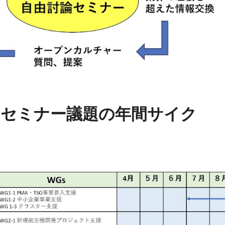
ンセミナー
議題の年間サイク