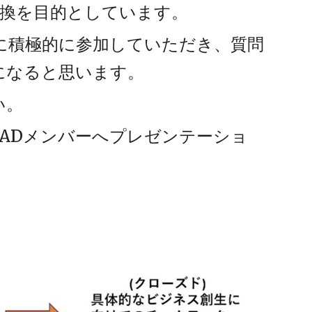
交換を目的としています。
に積極的に参加していただき、質問
になると思います。
い。
JADメンバーへプレゼンテーショ