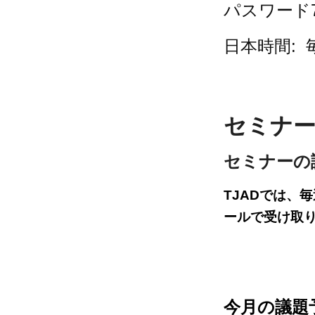
パスワード74
日本時間:
セミナー
セミナーの
TJADでは
ールで受け取り
今月の議題