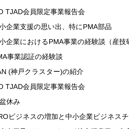
O TJAD会員限定事業報告会
6：中小企業支援の思い出、特にPMA部品
6：中小企業におけるPMA事業の経験談（産技
：PMA事業認証の経験談
：KAN (神戸クラスター)の紹介
O TJAD会員限定事業報告会
：お盆休み
6：MROビジネスの増加と中小企業ビジネス