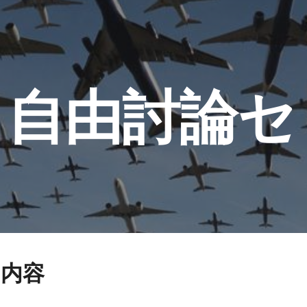
ip to main content
Skip to navigat
自由討論セ
ー
内容