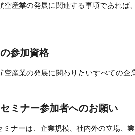
航空産業の発展に関連する事項であれば
ーの参加資格
航空産業の発展に関わりたい
すべての企
ンセミナー
参加
者へのお願い
セミナーは、企業規模、社内外の立場、