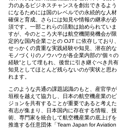
力のあるビジネスチャンスを創出できるよう
になるためには国のレベルでの永続的な人材
確保と育成、さらには知見や情報の継承が必
須です。一部これらの活動は始められていま
すが、今のところ大半は航空機開発機会が限
定的な国内企業ごとの OJT に依存しており、
せっかくの貴重な実践経験や知見、潜在的な
モノづくりのノウハウが各企業内部の“個々の
経験”として埋もれ、後世に引き継ぐべき共有
知見としてほとんど残らないのが実状と思わ
れます。
このような共通の課題認識のもと、産官学が
垣根を越えて協力し、日本の航空機産業のビ
ジョンを共有することが重要であると考えた
有志が集まり、日本国内に存在する情報、技
術、専門家を統合して航空機産業の底上げを
推進する任意団体「Team Japan for Aviation